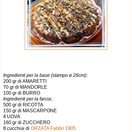
Ingredienti per la base (stampo ø 26cm):
200 gr di AMARETTI
70 gr di MANDORLE
100 gr di BURRO
Ingredienti per la farcia:
500 gr di RICOTTA
150 gr di MASCARPONE
4 UOVA
160 gr di ZUCCHERO
8 cucchiai di
ORZATA Fabbri 1905