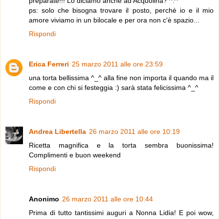
preparate!!! Lo diciamo anche ad Acquolina? ^.^
ps: solo che bisogna trovare il posto, perchè io e il mio
amore viviamo in un bilocale e per ora non c'è spazio...
Rispondi
Erica Ferreri
25 marzo 2011 alle ore 23:59
una torta bellissima ^_^ alla fine non importa il quando ma il
come e con chi si festeggia :) sarà stata felicissima ^_^
Rispondi
Andrea Libertella
26 marzo 2011 alle ore 10:19
Ricetta magnifica e la torta sembra buonissima!
Complimenti e buon weekend
Rispondi
Anonimo
26 marzo 2011 alle ore 10:44
Prima di tutto tantissimi auguri a Nonna Lidia! E poi wow,