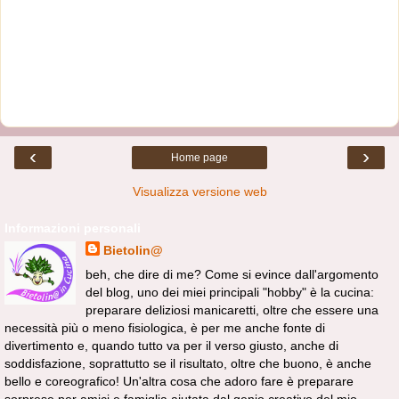
‹
›
Home page
Visualizza versione web
Informazioni personali
Bietolin@
beh, che dire di me? Come si evince dall'argomento
del blog, uno dei miei principali "hobby" è la cucina:
preparare deliziosi manicaretti, oltre che essere una
necessità più o meno fisiologica, è per me anche fonte di
divertimento e, quando tutto va per il verso giusto, anche di
soddisfazione, soprattutto se il risultato, oltre che buono, è anche
bello e coreografico! Un'altra cosa che adoro fare è preparare
sorprese per amici e famiglia aiutata dal genio creativo del mio