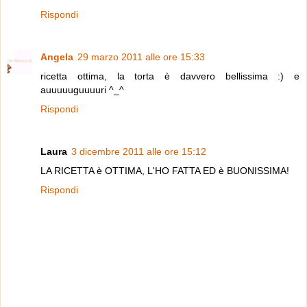
Rispondi
Angela
29 marzo 2011 alle ore 15:33
ricetta ottima, la torta è davvero bellissima :) e
auuuuuguuuuri ^_^
Rispondi
Laura
3 dicembre 2011 alle ore 15:12
LA RICETTA è OTTIMA, L'HO FATTA ED è BUONISSIMA!
Rispondi