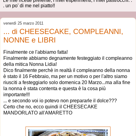
Le mie ricette preferite, i miei esperimenti, i miei pastrocchi. .
. un po' di me nel piatto!!
venerdì 25 marzo 2011
... di CHEESECAKE, COMPLEANNI,
NONNE e LIBRI
Finalmente ce l'abbiamo fatta!
Finalmente abbiamo degnamente festeggiato il compleanno
della mitica Nonna Lidia!
Dico finalmente perchè in realtà il compleanno della nonna
è stato il 16 Febbraio, ma per un motivo o per l'altro siamo
riusciti a festeggiarlo solo domenica 20 Marzo...ma alla fine
la nonna è stata contenta e questa è la cosa più
importante!!!
... e secondo voi io potevo non prepararle il dolce???
Certo che no, ecco quindi il CHEESECAKE
MANDORLATO all'AMARETTO