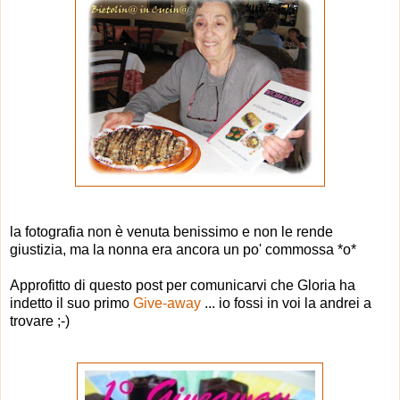
la fotografia non è venuta benissimo e non le rende
giustizia, ma la nonna era ancora un po' commossa *o*
Approfitto di questo post per comunicarvi che Gloria ha
indetto il suo primo
Give-away
... io fossi in voi la andrei a
trovare ;-)