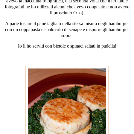
avevo la macchina fotografica, e la seconda volta che li ho fatti e
fotografati ne ho utilizzati alcuni che avevo congelato e non avevo
il prosciutto O_o)
.
A parte tostare il pane tagliato nella stessa misura degli hamburger
con un coppapasta e spalmarlo di senape e disporre gli hamburger
sopra.
Io li ho serviti con bietole e spinaci saltati in padella!