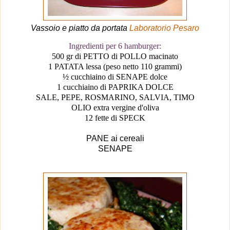
Vassoio e piatto da portata
Laboratorio Pesaro
Ingredienti per 6 hamburger
:
500 gr di PETTO di POLLO macinato
1 PATATA lessa (peso netto
110 grammi
)
½ cucchiaino di SENAPE dolce
1 cucchiaino di PAPRIKA DOLCE
SALE, PEPE, ROSMARINO, SALVIA, TIMO
OLIO extra vergine d'oliva
12 fette di SPECK
PANE ai cereali
SENAPE