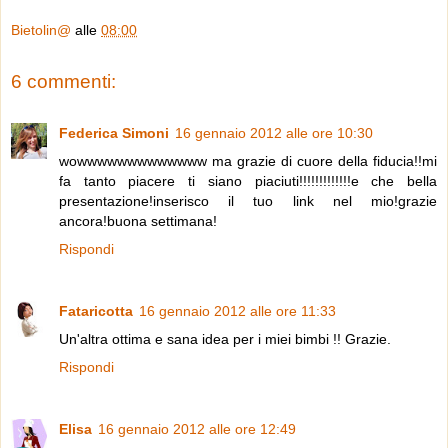
Bietolin@
alle
08:00
6 commenti:
Federica Simoni
16 gennaio 2012 alle ore 10:30
wowwwwwwwwwwwww ma grazie di cuore della fiducia!!mi
fa tanto piacere ti siano piaciuti!!!!!!!!!!!!!e che bella
presentazione!inserisco il tuo link nel mio!grazie
ancora!buona settimana!
Rispondi
Fataricotta
16 gennaio 2012 alle ore 11:33
Un'altra ottima e sana idea per i miei bimbi !! Grazie.
Rispondi
Elisa
16 gennaio 2012 alle ore 12:49