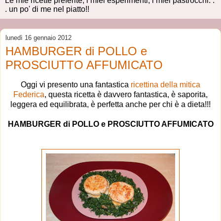
Le mie ricette preferite, i miei esperimenti, i miei pastrocchi. .
. un po' di me nel piatto!!
lunedì 16 gennaio 2012
HAMBURGER di POLLO e
PROSCIUTTO AFFUMICATO
Oggi vi presento una fantastica
ricettina della mitica
Federica
, questa ricetta è davvero fantastica, è saporita,
leggera ed equilibrata, è perfetta anche per chi è a dieta!!!
HAMBURGER di POLLO e PROSCIUTTO AFFUMICATO