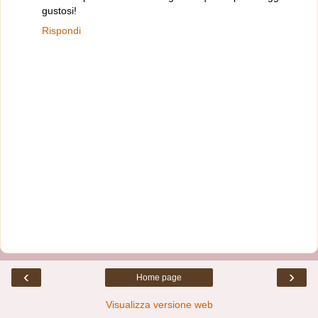
gustosi!
Rispondi
‹
›
Home page
Visualizza versione web